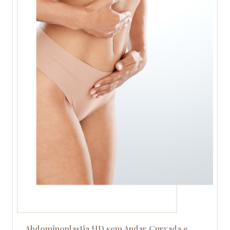
Abdominoplastia HD sem Andar Curvada e